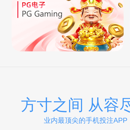
方寸之间 从容
业内最顶尖的手机投注APP