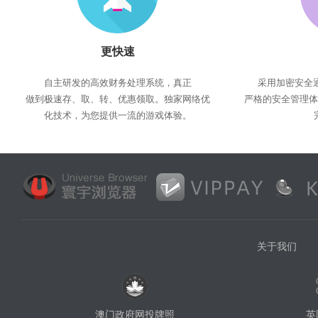
更快速
自主研发的高效财务处理系统，真正
采用加密安全通
做到极速存、取、转、优惠领取。独家网络优
严格的安全管理体
化技术，为您提供一流的游戏体验。
关于我们
澳门政府网投牌照
英