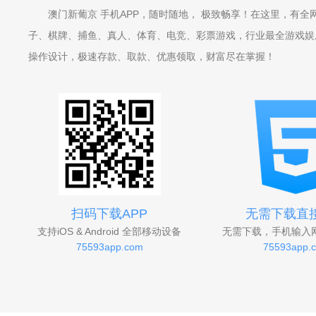
澳门新葡京 手机APP，随时随地， 极致畅享！在这里，有全
子、棋牌、捕鱼、真人、体育、电竞、彩票游戏，行业最全游戏娱乐
操作设计，极速存款、取款、优惠领取，财富尽在掌握！
扫码下载APP
无需下载直
支持iOS & Android 全部移动设备
无需下载，手机输入
75593app.com
75593app.