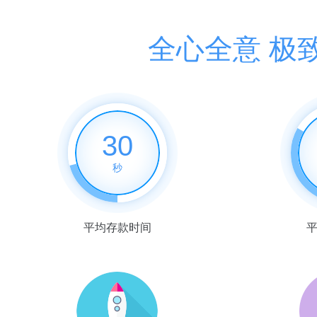
全心全意 极
30
秒
平均存款时间