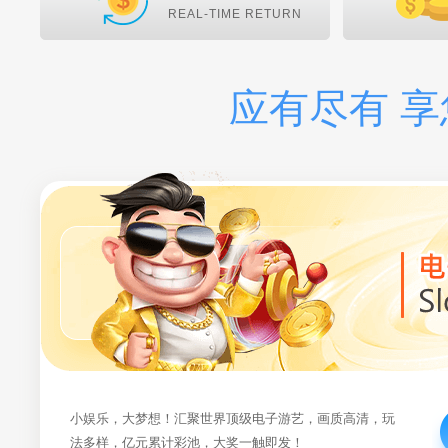
REAL-TIME RETURN
应有尽有 
小娱乐，大梦想！汇聚世界顶级电子游艺，画质高清，玩
法多样，亿元累计彩池，大奖一触即发！